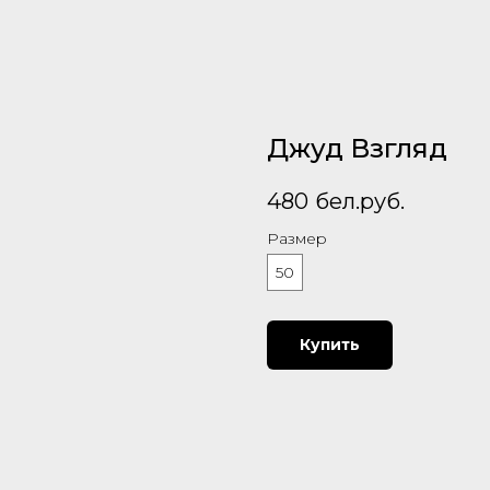
Джуд Взгляд
480
бел.руб.
Размер
50
Купить