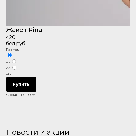
Жакет Rina
420
бел.руб.
Размер
42
44
46
Купить
Состав: лён 100%
Новости и акции