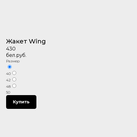
Жакет Wing
430
бел.руб.
Размер
40
42
48
50
Купить